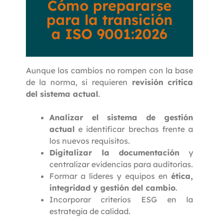
Cómo prepararse
para la transición
a ISO 9001:2026
Aunque los cambios no rompen con la base
de la norma, sí requieren
revisión crítica
del sistema actual
.
Analizar el sistema de gestión
actual
e identificar brechas frente a
los nuevos requisitos.
Digitalizar la documentación
y
centralizar evidencias para auditorías.
Formar a líderes y equipos en
ética,
integridad y gestión del cambio
.
Incorporar criterios ESG en la
estrategia de calidad.