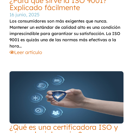
¿Para qué sirve la ISO 9001?
Explicado fácilmente
16 junio, 2025
Los consumidores son más exigentes que nunca.
Mantener un estándar de calidad alto es una condición
imprescindible para garantizar su satisfacción. La ISO
9001 es quizás una de las normas más efectivas a la
hora...
Leer artículo
¿Qué es una certificadora ISO y