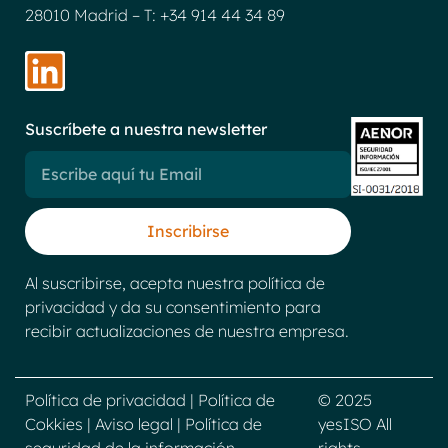
28010 Madrid –
T: +34 914 44 34 89
Suscríbete a nuestra newsletter
Inscribirse
Al suscribirse, acepta nuestra política de
privacidad y da su consentimiento para
recibir actualizaciones de nuestra empresa.
Política de privacidad
|
Política de
© 2025
Cokkies
|
Aviso legal
|
Política de
yesISO All
seguridad de la información
rights