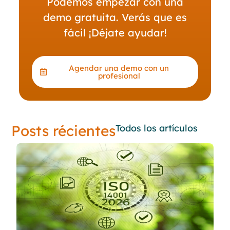
Podemos empezar con una
demo gratuita. Verás que es
fácil ¡Déjate ayudar!
Agendar una demo con un
profesional
Posts récientes
Todos los artículos