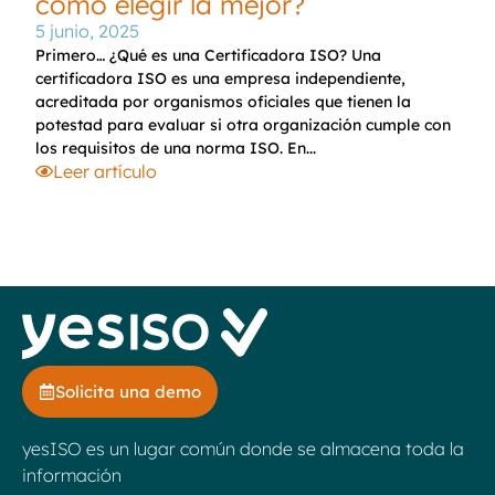
cómo elegir la mejor?
5 junio, 2025
Primero… ¿Qué es una Certificadora ISO? Una
certificadora ISO es una empresa independiente,
acreditada por organismos oficiales que tienen la
potestad para evaluar si otra organización cumple con
los requisitos de una norma ISO. En...
Leer artículo
Solicita una demo
yesISO es un lugar común donde se almacena toda la
información