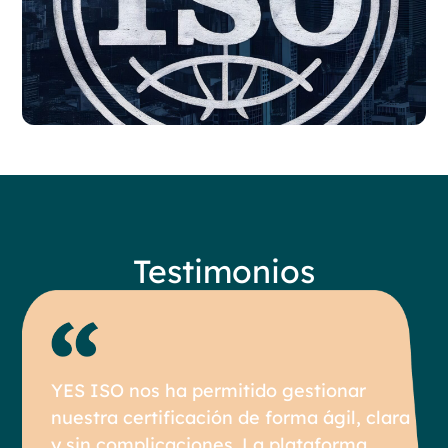
Testimonios
YES ISO nos ha permitido gestionar
nuestra certificación de forma ágil, clara
y sin complicaciones. La plataforma...